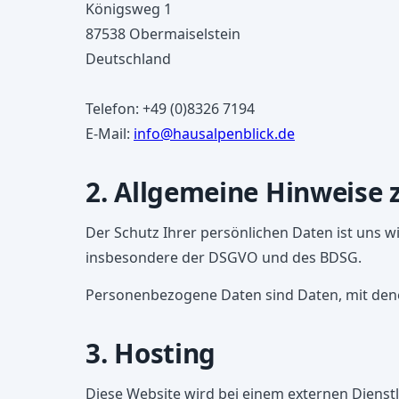
Königsweg 1
Ferienwohnungen ansehen
Jetzt 
87538 Obermaiselstein
Deutschland
Telefon: +49 (0)8326 7194
E-Mail:
info@hausalpenblick.de
2. Allgemeine Hinweise 
Der Schutz Ihrer persönlichen Daten ist uns w
insbesondere der DSGVO und des BDSG.
Personenbezogene Daten sind Daten, mit denen
3. Hosting
Diese Website wird bei einem externen Dienst