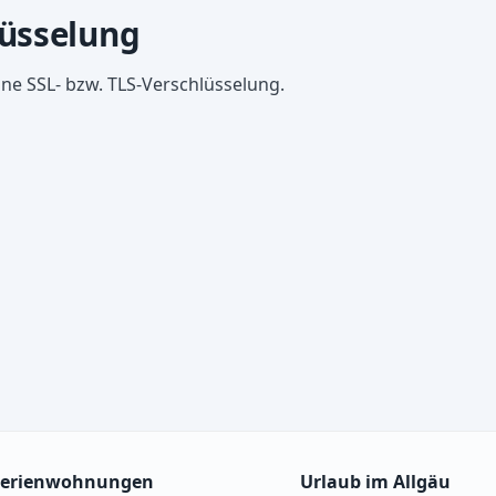
lüsselung
ne SSL- bzw. TLS-Verschlüsselung.
Ferienwohnungen
Urlaub im Allgäu