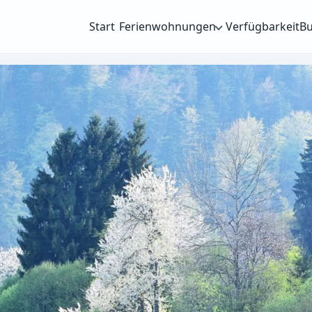
Start
Ferienwohnungen
Verfügbarkeit
B