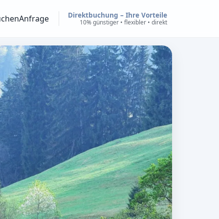
Direktbuchung – Ihre Vorteile
uchen
Anfrage
10% günstiger • flexibler • direkt