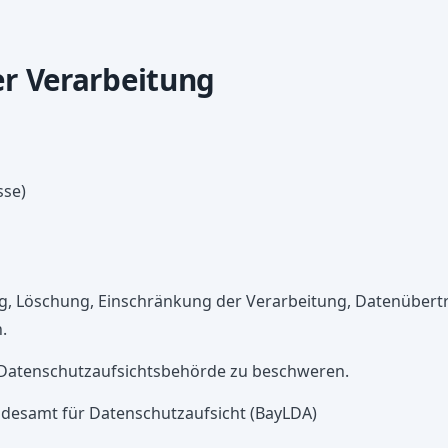
er Verarbeitung
sse)
ung, Löschung, Einschränkung der Verarbeitung, Datenübert
.
r Datenschutzaufsichtsbehörde zu beschweren.
ndesamt für Datenschutzaufsicht (BayLDA)