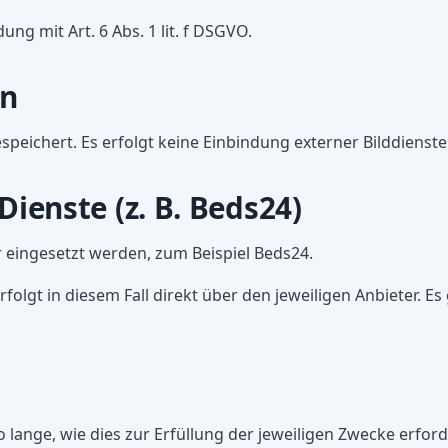
ng mit Art. 6 Abs. 1 lit. f DSGVO.
rn
speichert. Es erfolgt keine Einbindung externer Bilddienste
ienste (z. B. Beds24)
r eingesetzt werden, zum Beispiel Beds24.
olgt in diesem Fall direkt über den jeweiligen Anbieter. 
ange, wie dies zur Erfüllung der jeweiligen Zwecke erforde