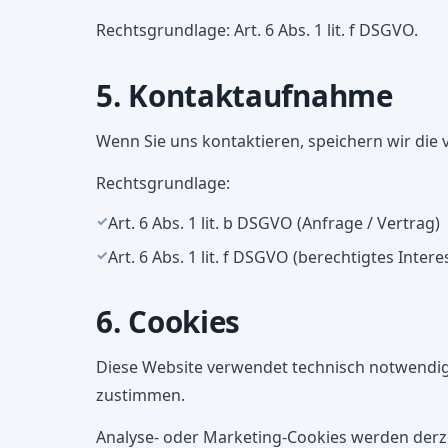
Rechtsgrundlage: Art. 6 Abs. 1 lit. f DSGVO.
5. Kontaktaufnahme
Wenn Sie uns kontaktieren, speichern wir die
Rechtsgrundlage:
Art. 6 Abs. 1 lit. b DSGVO (Anfrage / Vertrag)
Art. 6 Abs. 1 lit. f DSGVO (berechtigtes Intere
6. Cookies
Diese Website verwendet technisch notwendige
zustimmen.
Analyse- oder Marketing-Cookies werden derzei