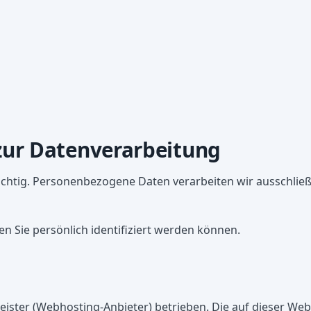
online buchen
zur Datenverarbeitung
ichtig. Personenbezogene Daten verarbeiten wir ausschließ
 Sie persönlich identifiziert werden können.
leister (Webhosting-Anbieter) betrieben. Die auf dieser W